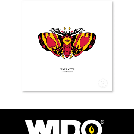
25.00
€
Ver más