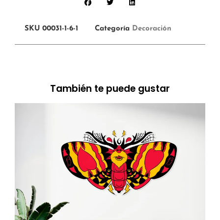
SKU
00031-1-6-1
Categoría
Decoración
También te puede gustar
375.00
€
Ver más