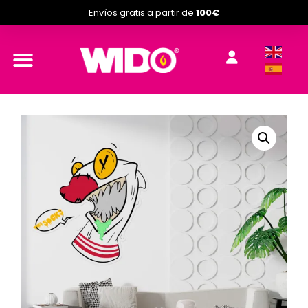
Envíos gratis a partir de
100€