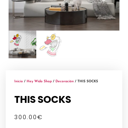
Inicio
/
Hey Wido Shop
/
Decoración
/ THIS SOCKS
THIS SOCKS
300.00
€