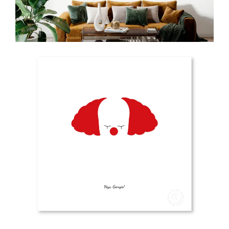
25.00
€
Ver más