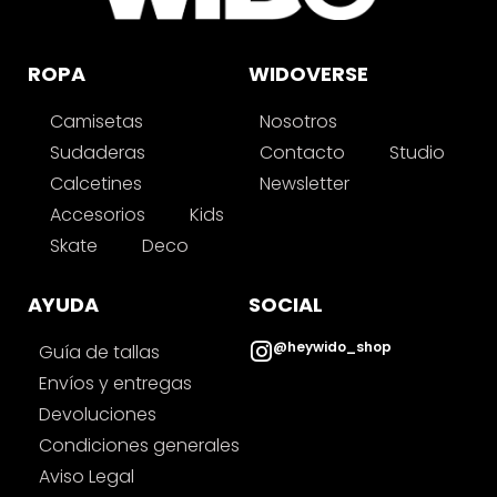
ROPA
WIDOVERSE
Camisetas
Nosotros
Sudaderas
Contacto
Studio
Calcetines
Newsletter
Accesorios
Kids
Skate
Deco
AYUDA
SOCIAL
@heywido_shop
Guía de tallas
Envíos y entregas
Devoluciones
Condiciones generales
Aviso Legal