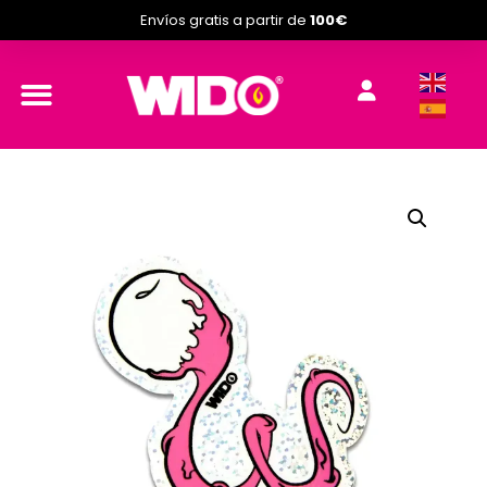
Envíos gratis a partir de
100€