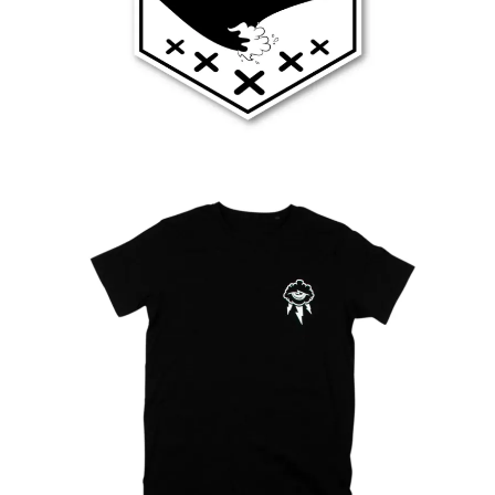
Ver más
24.99
€
Ver más