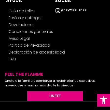
AYUDA
SOCIAL
@heywido_shop
Guía de tallas
Envíos y entregas
Devoluciones
Condiciones generales
Aviso Legal
Política de Privacidad
Declaración de accesibilidad
FAQ
FEEL THE FLAMME
Únete a la familia y comienza a recibir ofertas exclusivas,
novedades y mucho más. ¡No te lo pierdas!
Ab
ÚNETE