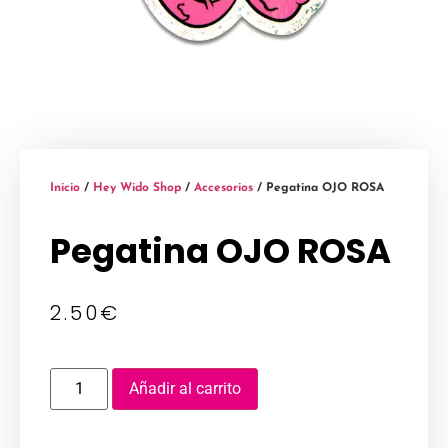
Inicio
/
Hey Wido Shop
/
Accesorios
/ Pegatina OJO ROSA
Pegatina OJO ROSA
2.50
€
Añadir al carrito