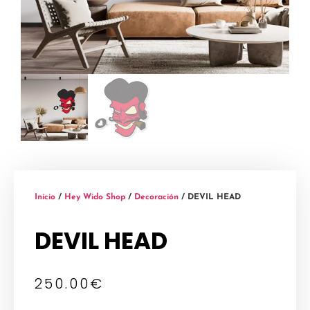
Inicio
/
Hey Wido Shop
/
Decoración
/ DEVIL HEAD
DEVIL HEAD
250.00
€