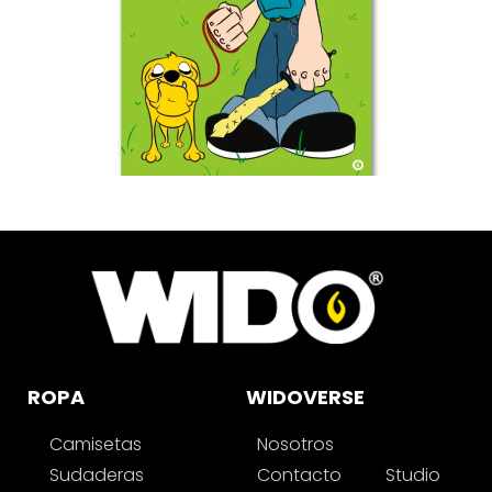
35.00
€
Ver más
ROPA
WIDOVERSE
Camisetas
Nosotros
Sudaderas
Contacto
Studio