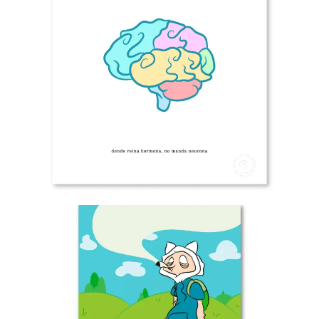
25.00
€
Ver más