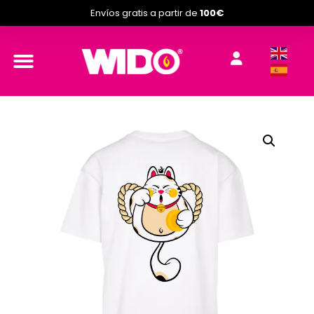
Envíos gratis a partir de
100€