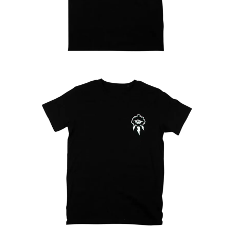
Ver más
24.99
€
Ver más