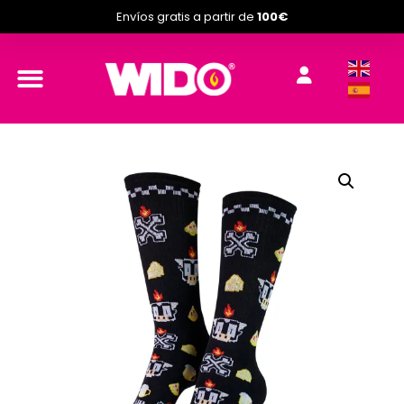
Envíos gratis a partir de
100€