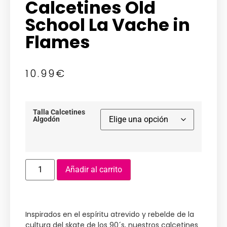
Calcetines Old
School La Vache in
Flames
10.99
€
Talla Calcetines
Algodón
Añadir al carrito
Inspirados en el espíritu atrevido y rebelde de la
cultura del skate de los 90´s, nuestros calcetines