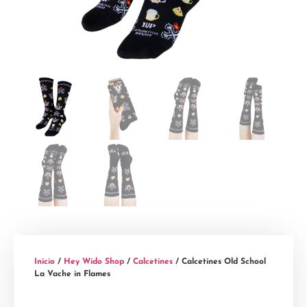
Inicio
/
Hey Wido Shop
/
Calcetines
/ Calcetines Old School
La Vache in Flames