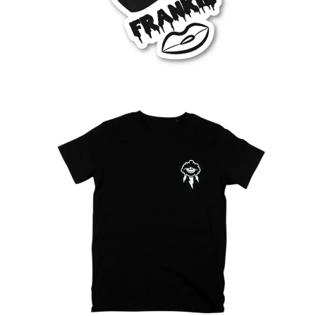
Ver más
24.99
€
Ver más