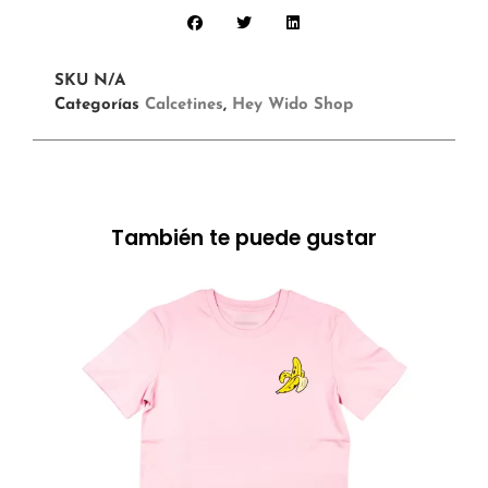
SKU
N/A
Categorías
Calcetines
,
Hey Wido Shop
También te puede gustar
24.99
€