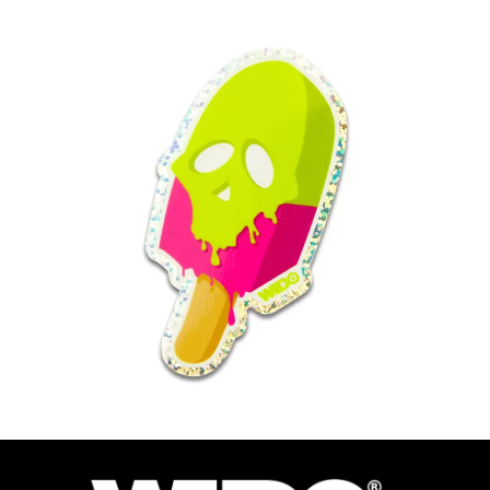
1.99
€
Ver más