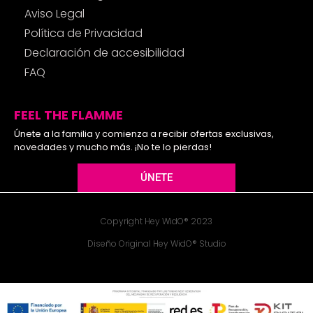
Aviso Legal
Política de Privacidad
Declaración de accesibilidad
FAQ
FEEL THE FLAMME
Únete a la familia y comienza a recibir ofertas exclusivas,
novedades y mucho más. ¡No te lo pierdas!
ÚNETE
Copyright Hey WidO® 2023
Diseño Original Hey WidO® Studio