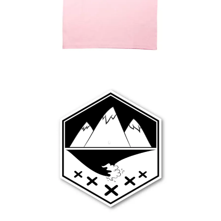
Ver más
1.99
€
Ver más