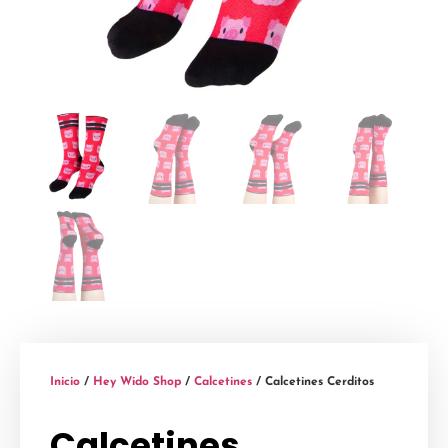
Inicio
/
Hey Wido Shop
/
Calcetines
/ Calcetines Cerditos
Calcetines