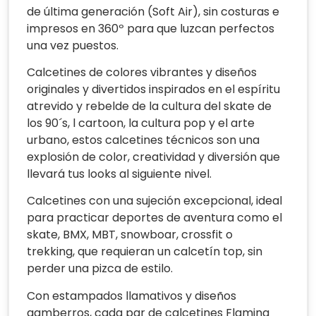
de última generación (Soft Air), sin costuras e
impresos en 360º para que luzcan perfectos
una vez puestos.
Calcetines de colores vibrantes y diseños
originales y divertidos inspirados en el espíritu
atrevido y rebelde de la cultura del skate de
los 90´s, l cartoon, la cultura pop y el arte
urbano, estos calcetines técnicos son una
explosión de color, creatividad y diversión que
llevará tus looks al siguiente nivel.
Calcetines con una sujeción excepcional, ideal
para practicar deportes de aventura como el
skate, BMX, MBT, snowboar, crossfit o
trekking, que requieran un calcetín top, sin
perder una pizca de estilo.
Con estampados llamativos y diseños
gamberros, cada par de calcetines Flaming