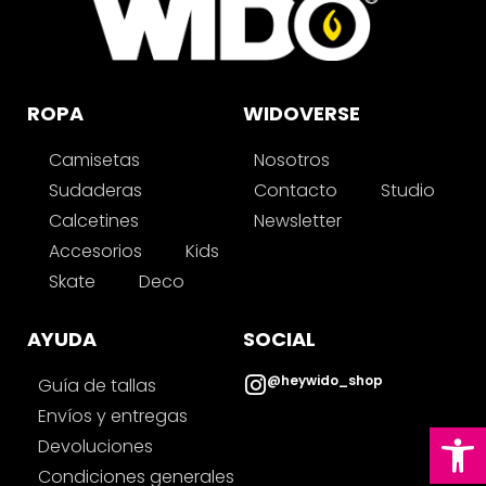
ROPA
WIDOVERSE
Camisetas
Nosotros
Sudaderas
Contacto
Studio
Calcetines
Newsletter
Accesorios
Kids
Skate
Deco
AYUDA
SOCIAL
@heywido_shop
Guía de tallas
Envíos y entregas
Ab
Devoluciones
Condiciones generales