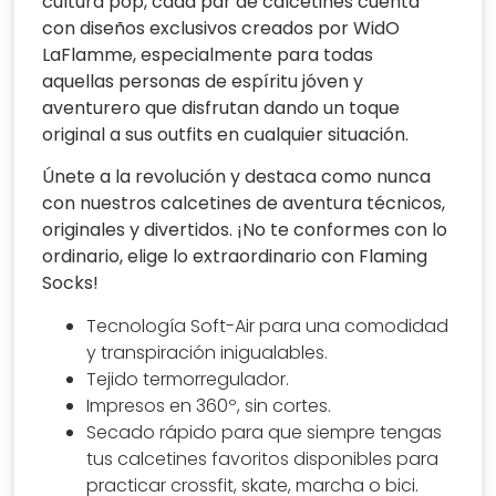
cultura pop, cada par de calcetines cuenta
con diseños exclusivos creados por WidO
LaFlamme, especialmente para todas
aquellas personas de espíritu jóven y
aventurero que disfrutan dando un toque
original a sus outfits en cualquier situación.
Únete a la revolución y destaca como nunca
con nuestros calcetines de aventura técnicos,
originales y divertidos. ¡No te conformes con lo
ordinario, elige lo extraordinario con Flaming
Socks!
Tecnología Soft-Air para una comodidad
y transpiración inigualables.
Tejido termorregulador.
Impresos en 360º, sin cortes.
Secado rápido para que siempre tengas
tus calcetines favoritos disponibles para
practicar crossfit, skate, marcha o bici.