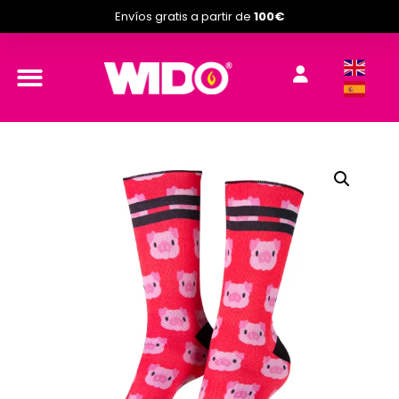
Envíos gratis a partir de
100€