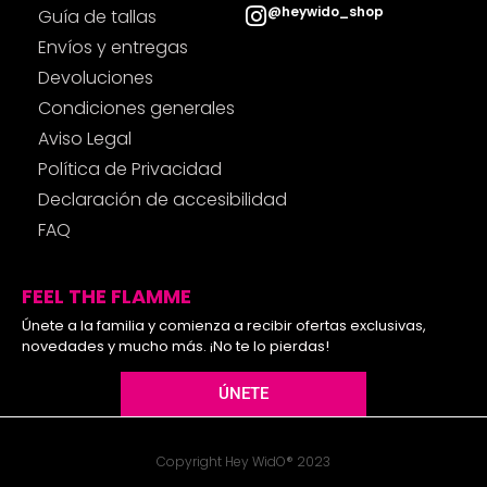
@heywido_shop
Guía de tallas
Envíos y entregas
Devoluciones
Condiciones generales
Aviso Legal
Política de Privacidad
Declaración de accesibilidad
FAQ
FEEL THE FLAMME
Únete a la familia y comienza a recibir ofertas exclusivas,
novedades y mucho más. ¡No te lo pierdas!
ÚNETE
Copyright Hey WidO® 2023