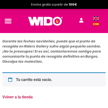
Envíos gratis a partir de
100€
Durante las fechas navideñas, puede que el punto de
recogida en Riders Gallery sufra algún pequeño cambio.
¡No te preocupes! Si es así, contactaremos contigo para
comunicarte tu punto de recogida definitivo en Burgos.
Disculpa las molestias.
Tu carrito está vacío.
Volver a la tienda